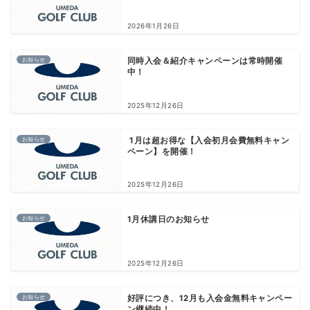
2026年1月26日
お知らせ
同時入会＆紹介キャンペーンは常時開催
中！
2025年12月26日
お知らせ
1月は超お得な【入会初月会費無料キャン
ペーン】を開催！
2025年12月26日
お知らせ
1月休講日のお知らせ
2025年12月26日
お知らせ
好評につき、12月も入会金無料キャンペー
ン継続中！