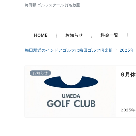
梅田駅 ゴルフスクール 打ち放題
HOME
お知らせ
料金一覧
梅田駅近のインドアゴルフは梅田ゴルフ倶楽部
2025年
お知らせ
9月
2025