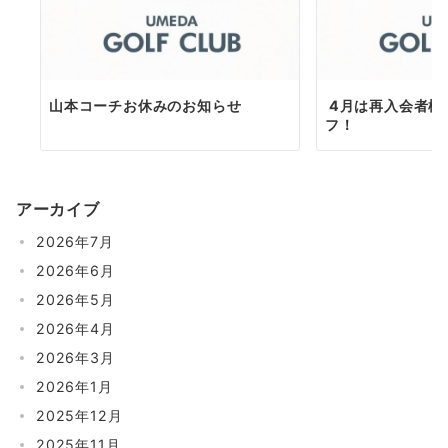
山本コーチお休みのお知らせ
4月は再入会者様
フ！
アーカイブ
2026年7月
2026年6月
2026年5月
2026年4月
2026年3月
2026年1月
2025年12月
2025年11月