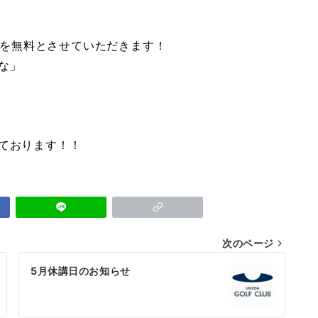
会金を無料とさせていただきます！
な」
ております！！
次のページ
5月休講日のお知らせ