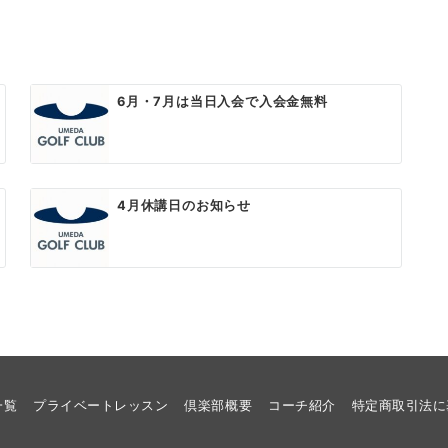
6月・7月は当日入会で入会金無料
4月休講日のお知らせ
一覧
プライベートレッスン
倶楽部概要
コーチ紹介
​特定商取引法