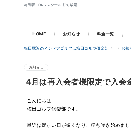
梅田駅 ゴルフスクール 打ち放題
HOME
お知らせ
料金一覧
梅田駅近のインドアゴルフは梅田ゴルフ倶楽部
お知
お知らせ
4月は再入会者様限定で入会
こんにちは！
梅田ゴルフ倶楽部です。
最近は暖かい日が多くなり、桜も咲き始めまし