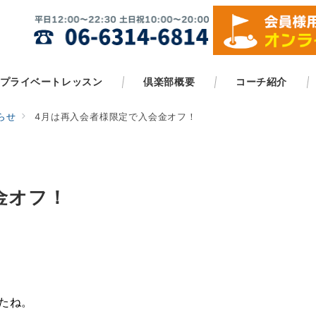
プライベートレッスン
倶楽部概要
コーチ紹介
らせ
4月は再入会者様限定で入会金オフ！
金オフ！
たね。