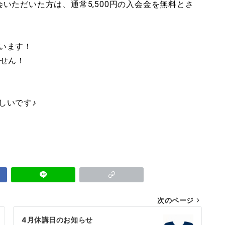
いただいた方は、通常5,500円の入会金を無料とさ
います！
ません！
しいです♪
次のページ
4月休講日のお知らせ